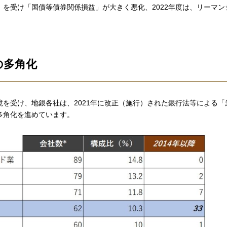
）を受け「国債等債券関係損益」が大きく悪化、2022年度は、リーマ
の多角化
境を受け、地銀各社は、2021年に改正（施行）された銀行法等による
多角化を進めています。