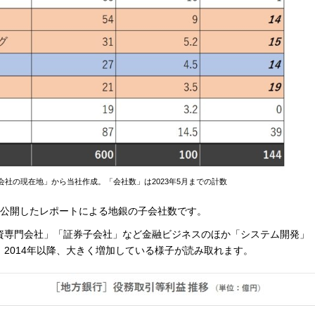
会社の現在地」から当社作成。「会社数」は2023年5月までの計数
に公開したレポートによる地銀の子会社数です。
資専門会社」「証券子会社」など金融ビジネスのほか「システム開発」
2014年以降、大きく増加している様子が読み取れます。