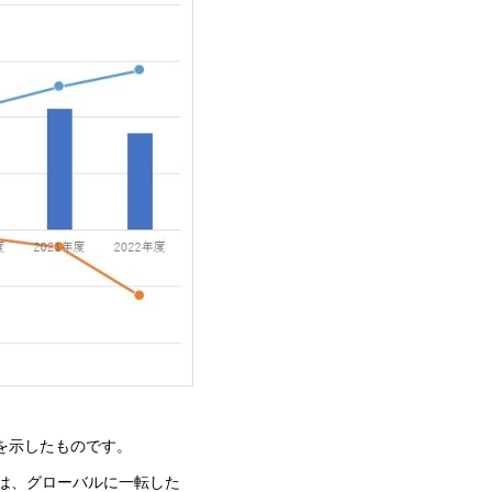
を示したものです。
度は、グローバルに一転した