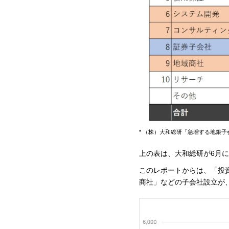
* （株）大和総研「急増する地銀子
上の表は、大和総研が6月
このレポートからは、「投
商社」などの子会社設立が、