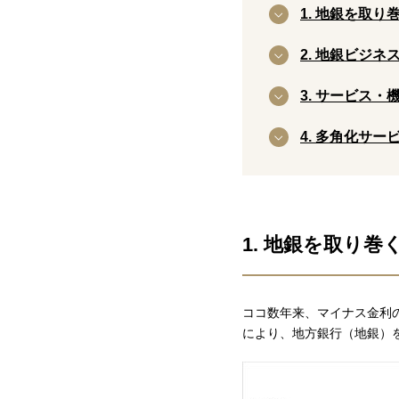
1. 地銀を取
2. 地銀ビジネ
3. サービス・
4. 多角化サ
1. 地銀を取り
ココ数年来、マイナス金利
により、地方銀行（地銀）