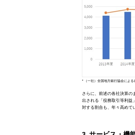
* （一社）全国地方銀行協会によ
さらに、前述の各社決算のま
出される「役務取引等利益
対する割合も、年々高めてい
3. サービス・機