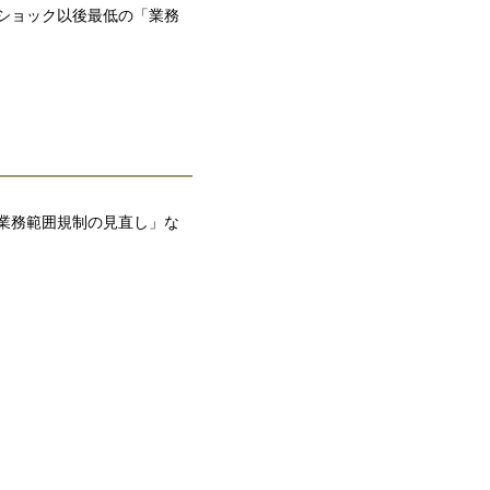
ンショック以後最低の「業務
「業務範囲規制の見直し」な