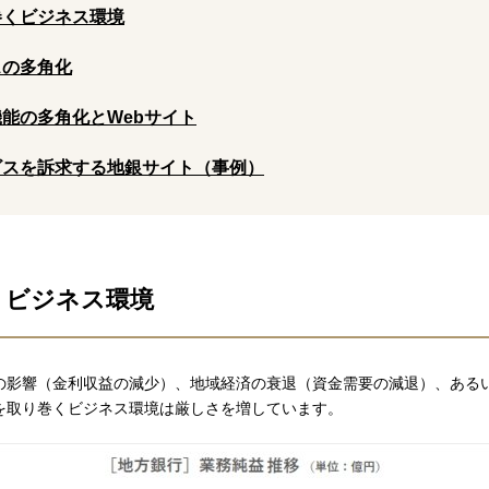
り巻くビジネス環境
スの多角化
機能の多角化とWebサイト
ービスを訴求する地銀サイト（事例）
巻くビジネス環境
の影響（金利収益の減少）、地域経済の衰退（資金需要の減退）、ある
を取り巻くビジネス環境は厳しさを増しています。