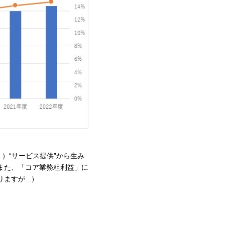
）“サービス提供”から生み
また、「コア業務粗利益」に
すが...）