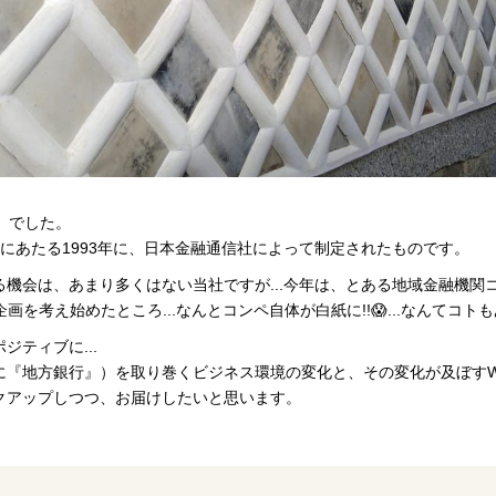
」でした。
周年にあたる1993年に、日本金融通信社によって制定されたものです。
機会は、あまり多くはない当社ですが...今年は、とある地域金融機関
画を考え始めたところ...なんとコンペ自体が白紙に!!😱...なんてコト
ティブに...
に『地方銀行』）を取り巻くビジネス環境の変化と、その変化が及ぼすW
クアップしつつ、お届けしたいと思います。