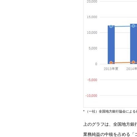
* （一社）全国地方銀行協会によ
上のグラフは、全国地方銀
業務純益の中核を占める「