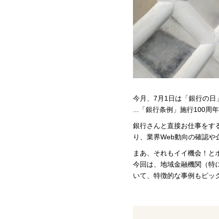
今月、7月1日は「銀行の日
...「銀行条例」施行100
銀行さんと直接お仕事をする
り、業界Web動向の確認や企
まあ、それもイイ機会！とポジ
今回は、地域金融機関（特
いて、特徴的な事例もピッ