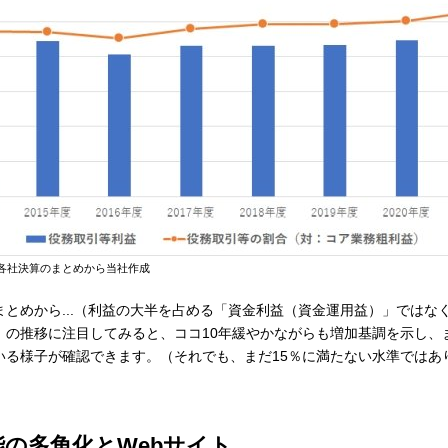
る各社決算のまとめから当社作成
とめから...（利益の大半を占める「資金利益（資金運用益）」ではなく
」の推移に注目してみると、ココ10年緩やかながらも増加基調を示し、
る様子が確認できます。（それでも、まだ15％に満たない水準ではありま
能の多角化とWebサイト