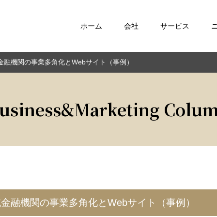
ホーム
会社
サービス
域金融機関の事業多角化とWebサイト（事例）
usiness&Marketing Colu
地域金融機関の事業多角化とWebサイト（事例）