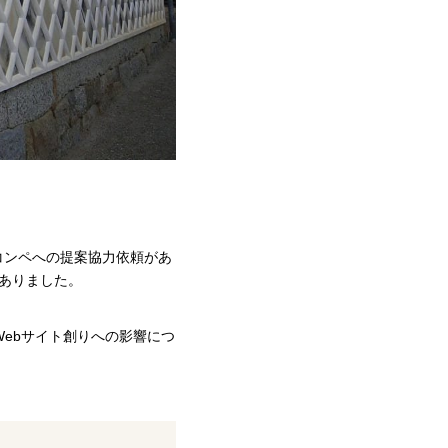
コンペへの提案協力依頼があ
もありました。
ebサイト創りへの影響につ