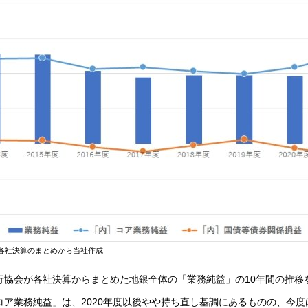
る各社決算のまとめから当社作成
行協会が各社決算からまとめた地銀全体の「業務純益」の10年間の推移
コア業務純益」は、2020年度以後やや持ち直し基調にあるものの、今