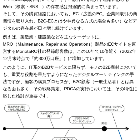
Web（検索・SNS...）の存在感は飛躍的に高まっています。
そして、その購買経路においても、EC（広義のEC。企業間取引の商
習慣を取り入れ、B2C-ECとはやや異なる方式の場合も多い）などデ
ジタルの存在感が日々増し続けています。
例えば、製造業・建設業などを主なターゲットに、
MRO（Maintenance, Repair and Operations）製品のECサイトを運
営するMonotaRO社の登録顧客数は、この10年で10倍近く（2022年
12月末時点で「約800万口座」）に増加しています。
このように、IT系のB2Bサービスに限らず、モノのB2B商材において
も、重要な役割を果たすようになったデジタルマーケティングの手
法ですが、顧客の購買プロセスが、B2C顧客（一般生活者）とは異
なる面も多く、その戦略策定、PDCAの実行においては、その特性に
応じた検討が重要です。