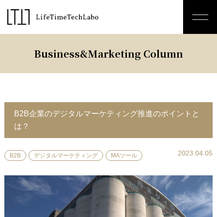
Business&Marketing Column
B2B企業のデジタルマーケティング推進のポイントと
は？
2023.04.05
B2B
デジタルマーケティング
MAツール