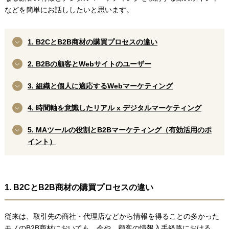
などを簡単にお話ししたいと思います。
1. B2CとB2B商材の購買プロセスの違い
2. B2Bの顧客とWebサイトのユーザー
3. 組織と個人に適応するWebマーケティング
4. 時間軸を意識したリアル x デジタルマーケティング
5. MAツールの役割とB2Bマーケティング（有効活用のポ
イント）
1. B2CとB2B商材の購買プロセスの違い
従来は、取引先の商社・代理店などから情報を得ることの多かった
モノのB2B商材においても、今や、顧客の情報入手経路における