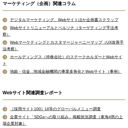
マーケティング（企画）関連コラム
デジタルマーケティング、Webサイトほか企画書スクラップ
Webサイトリニューアルとペルソナ（ターゲティング手法考
察）
Webマーケティングとカスタマージャーニーマップ（UX改善手
法考察）
ホールディングス（持株会社）のステークホルダーとWebサイ
ト
地銀・信金...地域金融機関の事業多角化とWebサイト（事例）
Webサイト関連調査レポート
［採用サイト100］UI等のグローバルメニュー調査
企業サイト「SDGsへの取り組み」掲載状況調査（東海4県の上
場企業対象）