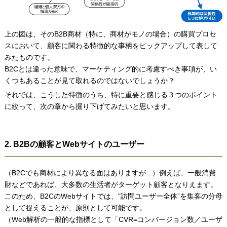
上の図は、そのB2B商材（特に、商材がモノの場合）の購買プロセ
スにおいて、顧客に関わる特徴的な事柄をピックアップして表して
みたものです。
B2Cとは違った意味で、マーケティング的に考慮すべき事項が、い
くつもあることが見て取れるのではないでしょうか？
それでは、こうした特徴のうち、特に重要と感じる３つのポイント
に絞って、次の章から掘り下げてみたいと思います。
2. B2Bの顧客とWebサイトのユーザー
（B2Cでも商材により異なる面はありますが...）例えば、一般消費
財などであれば、大多数の生活者がターゲット顧客となりえます。
このため、B2CのWebサイトでは、"訪問ユーザー全体”を集客の分母
として捉えることが、原則として可能です。
（Web解析の一般的な指標として「CVR=コンバージョン数／ユーザ