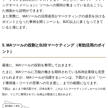
ングオートメーション）ツールへの期待が集まっている点もこうし
た側面から説明ができます。
また実際に、MAツールの活用成否がマーケティングの成否を分ける
ポイントとなった事例を聞くシーンも、B2C以上に多くなってきて
いると感じます。
5. MAツールの役割とB2Bマーケティング（有効活用のポイ
ント）
最後に、MAツールの役割を整理しておきます。
たまに、MAツールに万能の働きを期待されているB2B企業様も見受
けられますが... MAツールが活躍するシーンは、下図のとおり「リー
ド獲得後～リードの営業への引き渡し」までの範囲になります。
下図は、あくまで模式図です。日本企業で、このようにマーケティング→セールスの役
割が、リニアに整理されている例は少数派だと思われます。