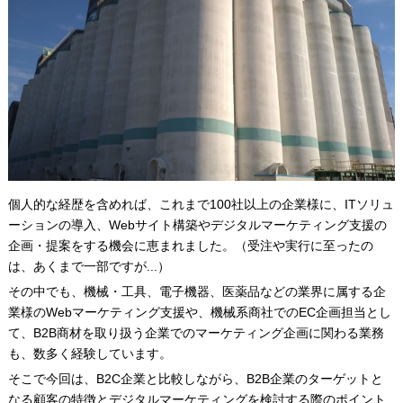
個人的な経歴を含めれば、これまで100社以上の企業様に、ITソリュ
ーションの導入、Webサイト構築やデジタルマーケティング支援の
企画・提案をする機会に恵まれました。（受注や実行に至ったの
は、あくまで一部ですが...）
その中でも、機械・工具、電子機器、医薬品などの業界に属する企
業様のWebマーケティング支援や、機械系商社でのEC企画担当とし
て、B2B商材を取り扱う企業でのマーケティング企画に関わる業務
も、数多く経験しています。
そこで今回は、B2C企業と比較しながら、B2B企業のターゲットと
なる顧客の特徴とデジタルマーケティングを検討する際のポイント