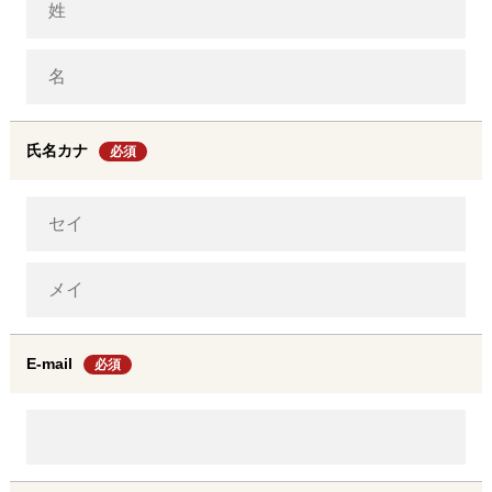
氏名カナ
必須
E-mail
必須