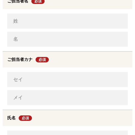
ご担当者名
必須
ご担当者カナ
必須
氏名
必須